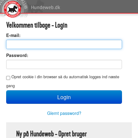
Velkommen tilbage - Login
E
-mail:
P
assword:
O
pret cookie i din browser så du automatisk logges ind næste
gang
Glemt password?
Ny på Hundeweb - Opret bruger