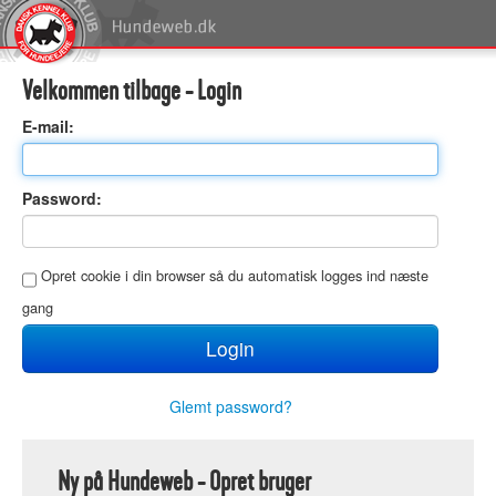
Velkommen tilbage - Login
E
-mail:
P
assword:
O
pret cookie i din browser så du automatisk logges ind næste
gang
Glemt password?
Ny på Hundeweb - Opret bruger