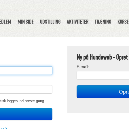
MEDLEM
MIN SIDE
UDSTILLING
AKTIVITETER
TRÆNING
KURSE
Ny på Hundeweb - Opret 
E
-mail:
atisk logges ind næste gang