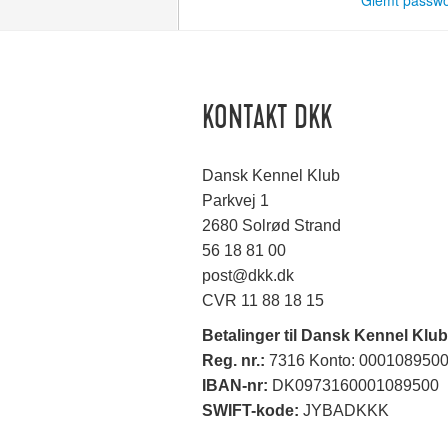
Glemt passw
KONTAKT DKK
Dansk Kennel Klub
Parkvej 1
2680 Solrød Strand
56 18 81 00
post@dkk.dk
CVR 11 88 18 15
Betalinger til Dansk Kennel Klub
Reg. nr.:
7316 Konto: 000108950
IBAN-nr:
DK0973160001089500
SWIFT-kode:
JYBADKKK