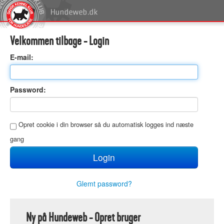
Velkommen tilbage - Login
E
-mail:
P
assword:
O
pret cookie i din browser så du automatisk logges ind næste
gang
Glemt password?
Ny på Hundeweb - Opret bruger