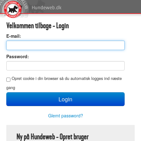
Velkommen tilbage - Login
E
-mail:
P
assword:
O
pret cookie i din browser så du automatisk logges ind næste
gang
Glemt password?
Ny på Hundeweb - Opret bruger