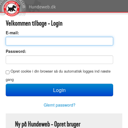
Velkommen tilbage - Login
E
-mail:
P
assword:
O
pret cookie i din browser så du automatisk logges ind næste
gang
Glemt password?
Ny på Hundeweb - Opret bruger